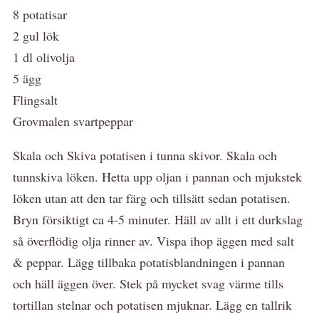
8 potatisar
2 gul lök
1 dl olivolja
5 ägg
Flingsalt
Grovmalen svartpeppar
Skala och Skiva potatisen i tunna skivor. Skala och
tunnskiva löken. Hetta upp oljan i pannan och mjukstek
löken utan att den tar färg och tillsätt sedan potatisen.
Bryn försiktigt ca 4-5 minuter. Häll av allt i ett durkslag
så överflödig olja rinner av. Vispa ihop äggen med salt
& peppar. Lägg tillbaka potatisblandningen i pannan
och häll äggen över. Stek på mycket svag värme tills
tortillan stelnar och potatisen mjuknar. Lägg en tallrik