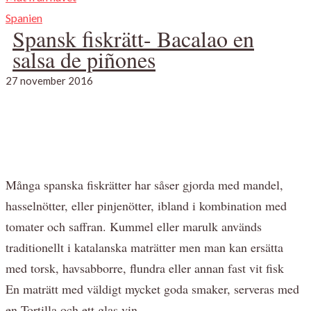
Spanien
Spansk fiskrätt- Bacalao en
salsa de piñones
27 november 2016
Många spanska fiskrätter har såser gjorda med mandel,
hasselnötter, eller pinjenötter, ibland i kombination med
tomater och saffran. Kummel eller marulk används
traditionellt i katalanska maträtter men man kan ersätta
med torsk, havsabborre, flundra eller annan fast vit fisk
En maträtt med väldigt mycket goda smaker, serveras med
en Tortilla och ett glas vin.