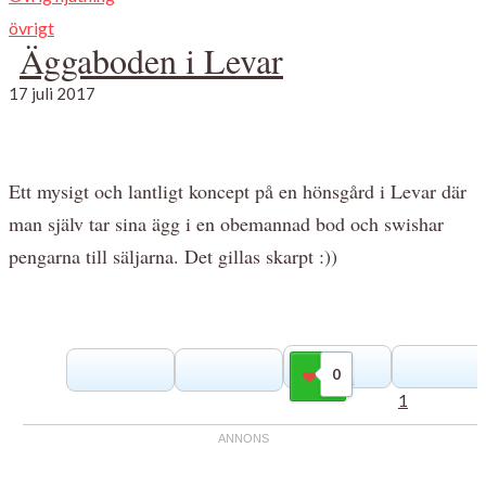
övrigt
Äggaboden i Levar
17 juli 2017
Ett mysigt och lantligt koncept på en hönsgård i Levar där
man själv tar sina ägg i en obemannad bod och swishar
pengarna till säljarna. Det gillas skarpt :))
0
Gilla
1