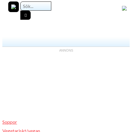
Soppor
Vegetariskt/vegan