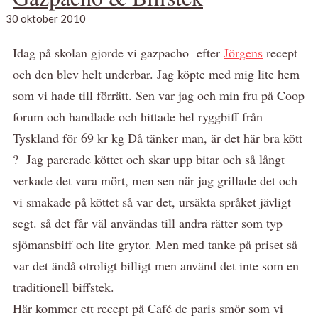
30 oktober 2010
Idag på skolan gjorde vi gazpacho efter
Jörgens
recept
och den blev helt underbar. Jag köpte med mig lite hem
som vi hade till förrätt. Sen var jag och min fru på Coop
forum och handlade och hittade hel ryggbiff från
Tyskland för 69 kr kg Då tänker man, är det här bra kött
? Jag parerade köttet och skar upp bitar och så långt
verkade det vara mört, men sen när jag grillade det och
vi smakade på köttet så var det, ursäkta språket jävligt
segt. så det får väl användas till andra rätter som typ
sjömansbiff och lite grytor. Men med tanke på priset så
var det ändå otroligt billigt men använd det inte som en
traditionell biffstek.
Här kommer ett recept på Café de paris smör som vi