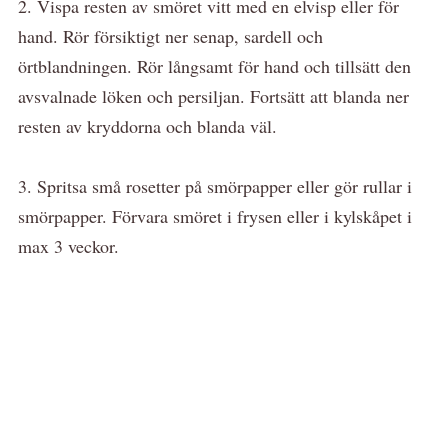
2. Vispa resten av smöret vitt med en elvisp eller för
hand. Rör försiktigt ner senap, sardell och
örtblandningen. Rör långsamt för hand och tillsätt den
avsvalnade löken och persiljan. Fortsätt att blanda ner
resten av kryddorna och blanda väl.
3. Spritsa små rosetter på smörpapper eller gör rullar i
smörpapper. Förvara smöret i frysen eller i kylskåpet i
max 3 veckor.