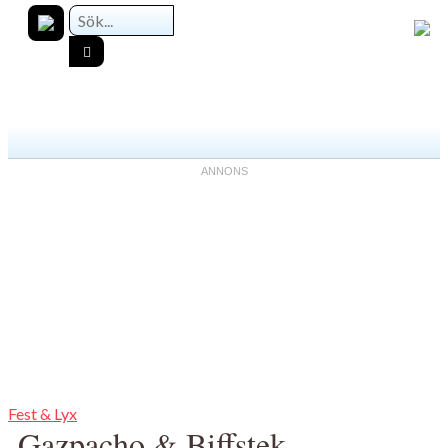
Fest & Lyx
Gazpacho & Biffstek