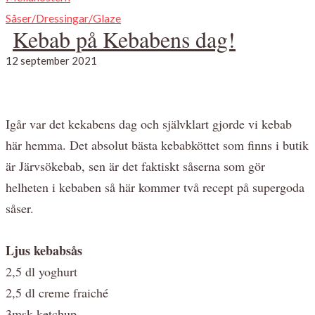
Såser/Dressingar/Glaze
Kebab på Kebabens dag!
12 september 2021
Igår var det kekabens dag och självklart gjorde vi kebab
här hemma. Det absolut bästa kebabköttet som finns i butik
är Järvsökebab, sen är det faktiskt såserna som gör
helheten i kebaben så här kommer två recept på supergoda
såser.
Ljus kebabsås
2,5 dl yoghurt
2,5 dl creme fraiché
3msk ketchup