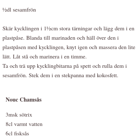
½dl sesamfrön
Skär kycklingen i 1½cm stora tärningar och lägg dem i en
plastpåse. Blanda till marinaden och häll över den i
plastpåsen med kycklingen, knyt igen och massera den lite
lätt. Låt stå och marinera i en timme.
Ta och trä upp kycklingbitarna på spett och rulla dem i
sesamfrön. Stek dem i en stekpanna med kokosfett.
Nouc Cham
sås
3msk sötrix
8cl varmt vatten
6cl fisksås