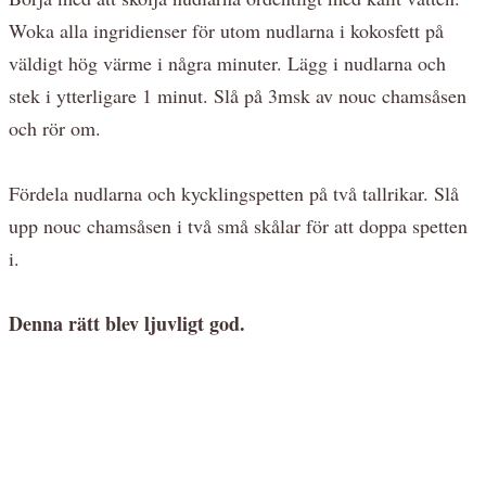
Woka alla ingridienser för utom nudlarna i kokosfett på
väldigt hög värme i några minuter. Lägg i nudlarna och
stek i ytterligare 1 minut. Slå på 3msk av nouc chamsåsen
och rör om.
Fördela nudlarna och kycklingspetten på två tallrikar. Slå
upp nouc chamsåsen i två små skålar för att doppa spetten
i.
Denna rätt blev ljuvligt god.