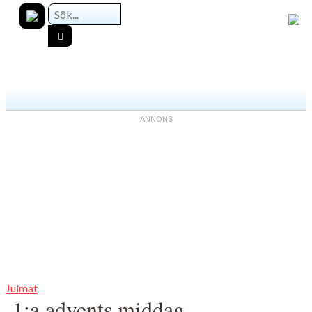
Julmat
1:a advents middag