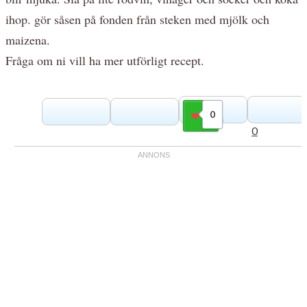
ihop. gör såsen på fonden från steken med mjölk och
maizena.
Fråga om ni vill ha mer utförligt recept.
0
Gilla
0