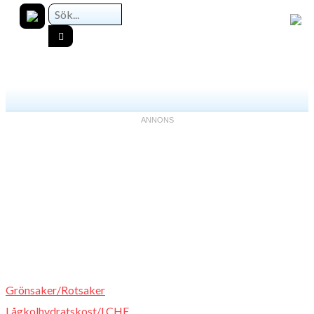
Grönsaker/Rotsaker
Lågkolhydratskost/LCHF