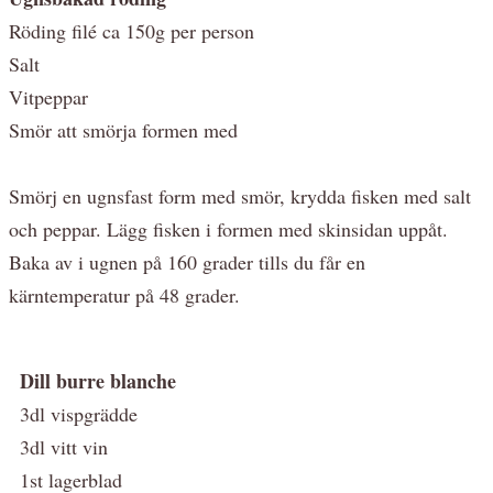
Röding filé ca 150g per person
Salt
Vitpeppar
Smör att smörja formen med
Smörj en ugnsfast form med smör, krydda fisken med salt
och peppar. Lägg fisken i formen med skinsidan uppåt.
Baka av i ugnen på 160 grader tills du får en
kärntemperatur på 48 grader.
Dill burre blanche
3dl vispgrädde
3dl vitt vin
1st lagerblad