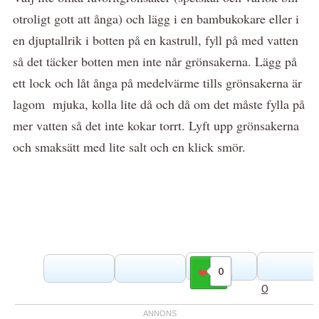
otroligt gott att ånga) och lägg i en bambukokare eller i
en djuptallrik i botten på en kastrull, fyll på med vatten
så det täcker botten men inte når grönsakerna. Lägg på
ett lock och låt ånga på medelvärme tills grönsakerna är
lagom mjuka, kolla lite då och då om det måste fylla på
mer vatten så det inte kokar torrt. Lyft upp grönsakerna
och smaksätt med lite salt och en klick smör.
0
Gilla
0