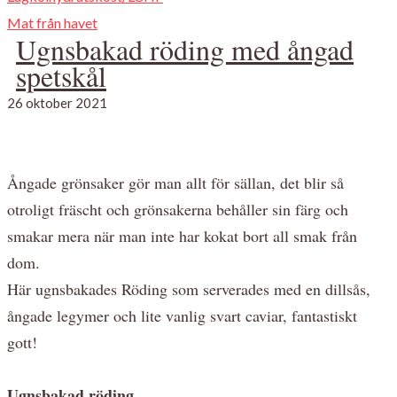
Mat från havet
Ugnsbakad röding med ångad
spetskål
26 oktober 2021
Ångade grönsaker gör man allt för sällan, det blir så
otroligt fräscht och grönsakerna behåller sin färg och
smakar mera när man inte har kokat bort all smak från
dom.
Här ugnsbakades Röding som serverades med en dillsås,
ångade legymer och lite vanlig svart caviar, fantastiskt
gott!
Ugnsbakad röding