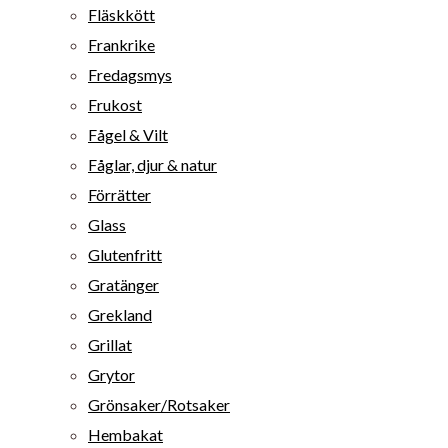
Fläskkött
Frankrike
Fredagsmys
Frukost
Fågel & Vilt
Fåglar, djur & natur
Förrätter
Glass
Glutenfritt
Gratänger
Grekland
Grillat
Grytor
Grönsaker/Rotsaker
Hembakat