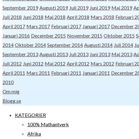
September 2019
Augusti 2019
Juli 2019
Juni 2019
Maj 2019
Ap
Juli 2018
Juni 2018
Maj 2018
April 2018
Mars 2018
Februari 2
April 2017
Mars 2017
Februari 2017
Januari 2017
December 2
Januari 2016
December 2015
November 2015
Oktober 2015
S
2014
Oktober 2014
September 2014
Augusti 2014
Juli 2014
Ju
September 2013
Augusti 2013
Juli 2013
Juni 2013
Maj 2013
Ap
Juli 2012
Juni 2012
Maj 2012
April 2012
Mars 2012
Februari 2
April 2011
Mars 2011
Februari 2011
Januari 2011
December 2
2010
Om mig
Blogg.se
KATEGORIER
100% Mathantverk
Afrika