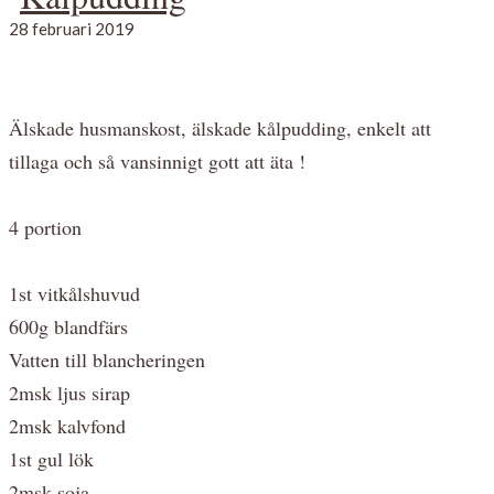
28 februari 2019
Älskade husmanskost, älskade kålpudding, enkelt att
tillaga och så vansinnigt gott att äta !
4 portion
1st vitkålshuvud
600g blandfärs
Vatten till blancheringen
2msk ljus sirap
2msk kalvfond
1st gul lök
2msk soja