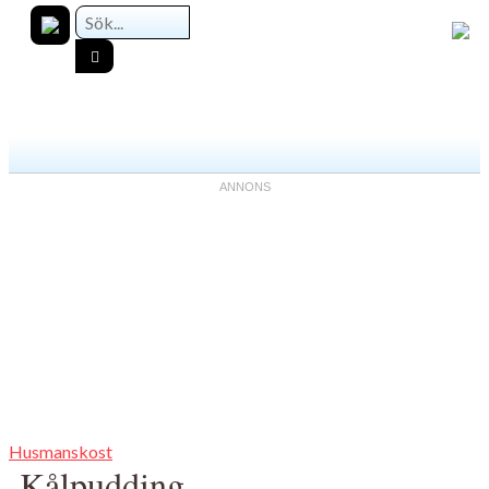
Husmanskost
Kålpudding