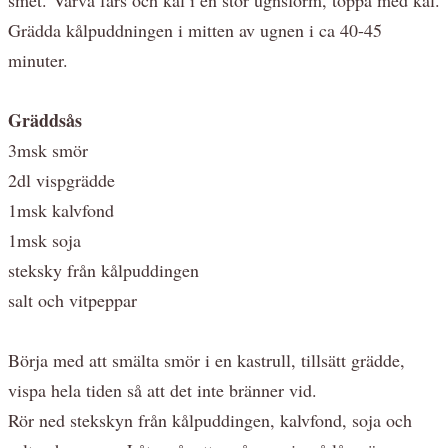
Grädda kålpuddningen i mitten av ugnen i ca 40-45
minuter.
Gräddsås
3msk smör
2dl vispgrädde
1msk kalvfond
1msk soja
steksky från kålpuddingen
salt och vitpeppar
Börja med att smälta smör i en kastrull, tillsätt grädde,
vispa hela tiden så att det inte bränner vid.
Rör ned stekskyn från kålpuddingen, kalvfond, soja och