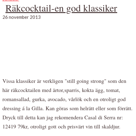
Räkcocktail-en god klassiker
26 november 2013
Vissa klassiker är verkligen "still going strong" som den
här räkcocktailen med ärtor,sparris, kokta ägg, tomat,
romansallad, gurka, avocado, vårlök och en otroligt god
dressing á la Gilla. Kan göras som helrätt eller som förrätt.
Dryck till detta kan jag rekomendera Casal di Serra nr:
12419 79kr, otroligt gott och prisvärt vin till skaldjur.