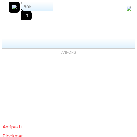
Antipasti
Plockmat