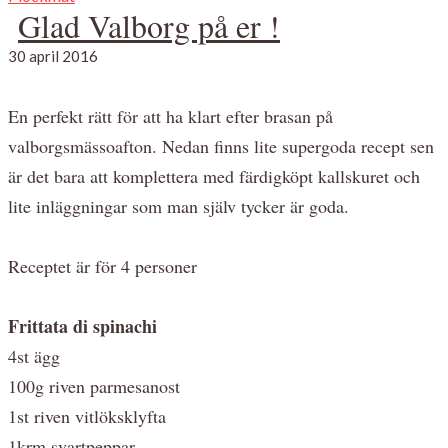
Glad Valborg på er !
30 april 2016
En perfekt rätt för att ha klart efter brasan på
valborgsmässoafton. Nedan finns lite supergoda recept sen
är det bara att komplettera med färdigköpt kallskuret och
lite inläggningar som man själv tycker är goda.
Receptet är för 4 personer
Frittata di spinachi
4st ägg
100g riven parmesanost
1st riven vitlöksklyfta
1krm svartpeppar