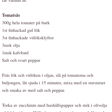
Tomatsås
300g hela tomater på burk
1st finhackad gul lök
3st finhackade vitlöksklyftor
3msk olja
1msk kalvfond
Salt och svart peppar
Fräs lök och vitlöken i oljan, slå på tomaterna och
buljongen, låt sjuda i 15 minuter, mixa med en stavmixer
och smaka av med salt och peppar.
Torka av zucchinin med hushållspapper och stek i olivolja