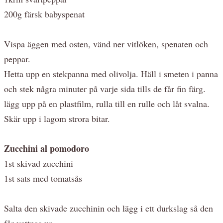
200g färsk babyspenat
Vispa äggen med osten, vänd ner vitlöken, spenaten och
peppar.
Hetta upp en stekpanna med olivolja. Häll i smeten i panna
och stek några minuter på varje sida tills de får fin färg.
lägg upp på en plastfilm, rulla till en rulle och låt svalna.
Skär upp i lagom strora bitar.
Zucchini al pomodoro
1st skivad zucchini
1st sats med tomatsås
Salta den skivade zucchinin och lägg i ett durkslag så den
får vattnas ur.