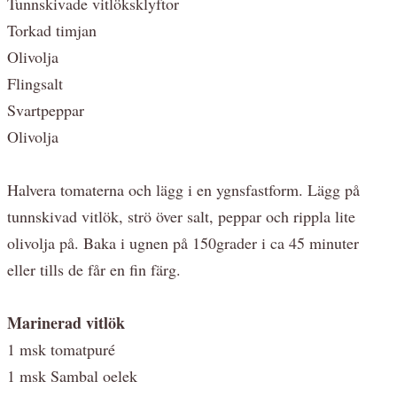
Tunnskivade vitlöksklyftor
Torkad timjan
Olivolja
Flingsalt
Svartpeppar
Olivolja
Halvera tomaterna och lägg i en ygnsfastform. Lägg på
tunnskivad vitlök, strö över salt, peppar och rippla lite
olivolja på. Baka i ugnen på 150grader i ca 45 minuter
eller tills de får en fin färg.
Marinerad vitlök
1 msk tomatpuré
1 msk Sambal oelek