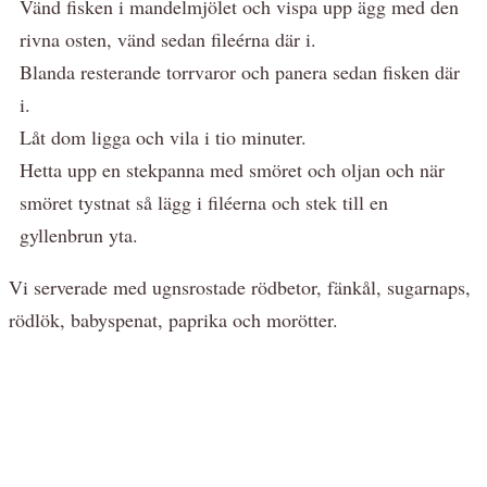
Vänd fisken i mandelmjölet och vispa upp ägg med den
rivna osten, vänd sedan fileérna där i.
Blanda resterande torrvaror och panera sedan fisken där
i.
Låt dom ligga och vila i tio minuter.
Hetta upp en stekpanna med smöret och oljan och när
smöret tystnat så lägg i filéerna och stek till en
gyllenbrun yta.
Vi serverade med ugnsrostade rödbetor, fänkål, sugarnaps,
rödlök, babyspenat, paprika och morötter.