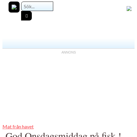
Mat från havet
God Onsdagsmiddag på fisk !