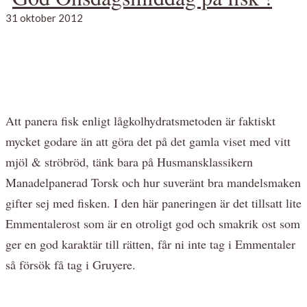
31 oktober 2012
Att panera fisk enligt lågkolhydratsmetoden är faktiskt
mycket godare än att göra det på det gamla viset med vitt
mjöl & ströbröd, tänk bara på Husmansklassikern
Manadelpanerad Torsk och hur suveränt bra mandelsmaken
gifter sej med fisken. I den här paneringen är det tillsatt lite
Emmentalerost som är en otroligt god och smakrik ost som
ger en god karaktär till rätten, får ni inte tag i Emmentaler
så försök få tag i Gruyere.