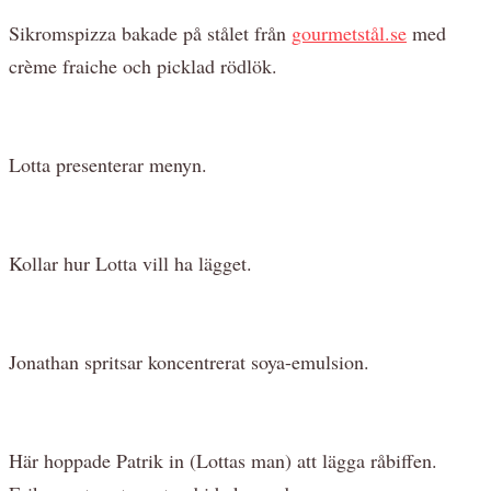
Sikromspizza bakade på stålet från
gourmetstål.se
med
crème fraiche och picklad rödlök.
Lotta presenterar menyn.
Kollar hur Lotta vill ha lägget.
Jonathan spritsar koncentrerat soya-emulsion.
Här hoppade Patrik in (Lottas man) att lägga råbiffen.