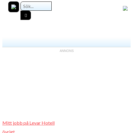
Mitt jobb på Levar Hotell
övrigt