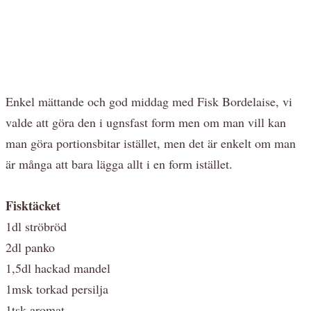
Enkel mättande och god middag med Fisk Bordelaise, vi
valde att göra den i ugnsfast form men om man vill kan
man göra portionsbitar istället, men det är enkelt om man
är många att bara lägga allt i en form istället.
Fisktäcket
1dl ströbröd
2dl panko
1,5dl hackad mandel
1msk torkad persilja
1tsk aromat