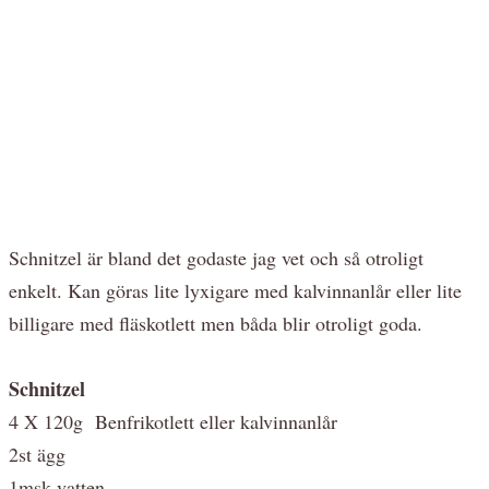
Schnitzel är bland det godaste jag vet och så otroligt
enkelt. Kan göras lite lyxigare med kalvinnanlår eller lite
billigare med fläskotlett men båda blir otroligt goda.
Schnitzel
4 X 120g Benfrikotlett eller kalvinnanlår
2st ägg
1msk vatten