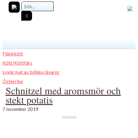
Fläskkött
Kött/Köttfärs
Lyxig mat av billiga råvaror
Österrike
Schnitzel med aromsmör och
stekt potatis
7 november 2019