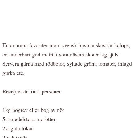
En av mina favoriter inom svensk husmanskost är kalops,
en underbart god maträtt som nästan sköter sig själv.
Servera gärna med rödbetor, syltade gröna tomater, inlagd
gurka etc.
Receptet är för 4 personer
1kg högrev eller bog av nöt
5st medelstora morötter
2st gula lökar
2msk smör